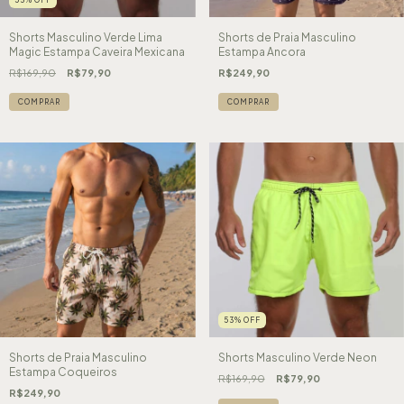
Shorts Masculino Verde Lima
Shorts de Praia Masculino
Magic Estampa Caveira Mexicana
Estampa Ancora
R$169,90
R$79,90
R$249,90
COMPRAR
COMPRAR
53
%
OFF
Shorts de Praia Masculino
Shorts Masculino Verde Neon
Estampa Coqueiros
R$169,90
R$79,90
R$249,90